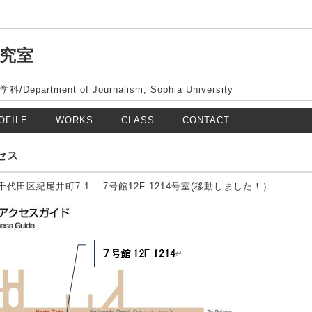
究室
artment of Journalism, Sophia University
OFILE
WORKS
CLASS
CONTACT
セス
京都千代田区紀尾井町7-1 7号館12F 1214号室(移動しました！）