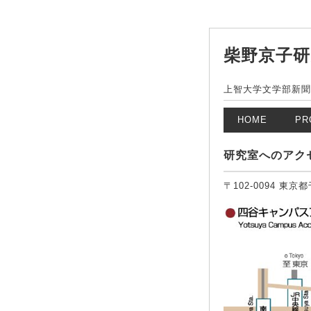
柴野京子研
上智大学文学部新聞学科/Dep
HOME
PR
研究室へのアク
〒102-0094 東