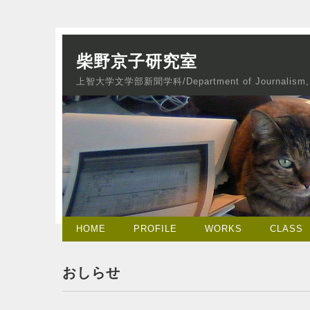
柴野京子研究室
上智大学文学部新聞学科/Department of Journalism, So
HOME
PROFILE
WORKS
CLASS
おしらせ