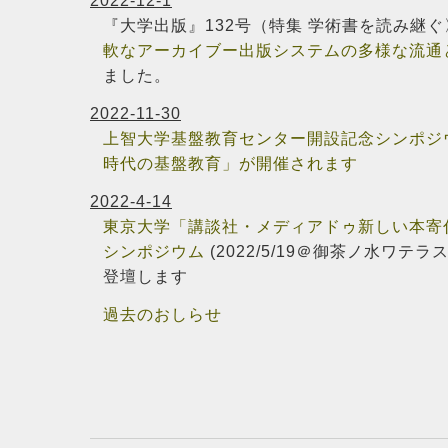
2022-12-1
『大学出版』132号（特集 学術書を読み継ぐ
軟なアーカイブー出版システムの多様な流通
ました。
2022-11-30
上智大学基盤教育センター開設記念シンポジ
時代の基盤教育」が開催されます
2022-4-14
東京大学「講談社・メディアドゥ新しい本寄
シンポジウム
(2022/5/19＠御茶ノ水ワテ
登壇します
過去のおしらせ