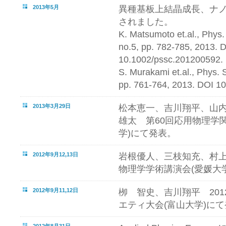
2013年5月
異種基板上結晶成長、ナ
されました。
K. Matsumoto et.al., Phys. 
no.5, pp. 782-785, 2013. 
10.1002/pssc.201200592.
S. Murakami et.al., Phys. S
pp. 761-764, 2013. DOI 1
2013年3月29日
松本恵一、吉川翔平、山内雅之
雄太 第60回応用物理学
学)にて発表。
2012年9月12,13日
岩根優人、三枝知充、村上
物理学学術講演会(愛媛大
2012年9月11,12日
栁 智史、吉川翔平 20
エティ大会(富山大学)に
2012年8月31日