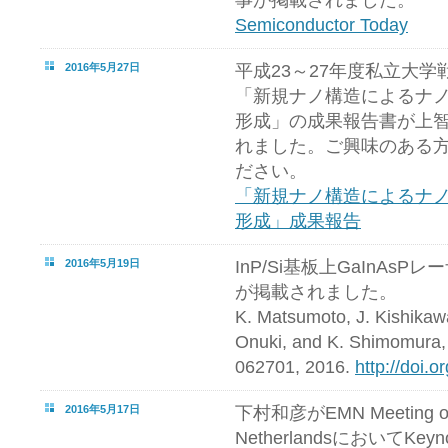
Semiconductor Today
2016年5月27日
平成23～27年度私立大
「新規ナノ構造によるナ
形成」の成果報告書が上
れました。ご興味のある
ださい。
「新規ナノ構造によるナ
形成」成果報告
2016年5月19日
InP/Si基板上GaInAs
が掲載されました。
K. Matsumoto, J. Kishikawa
Onuki, and K. Shimomura, 
062701, 2016.
http://doi.
2016年5月17日
下村和彦がEMN Meeting on 
NetherlandsにおいてKe