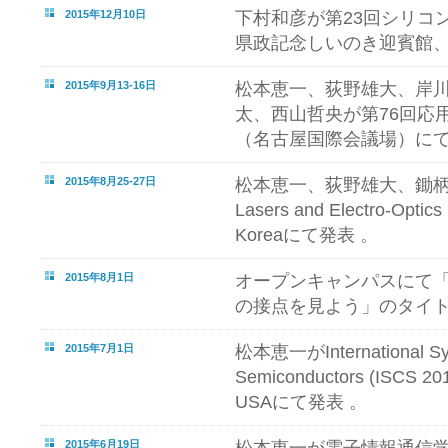
2015年12月10日
下村和彦が第23回シリコ
県政記念しいのき迎賓館
2015年9月13-16日
松本恵一、荻野雄大、岸
太、西山哲央が第76回応
（名古屋国際会議場）に
2015年8月25-27日
松本恵一、荻野雄大、鋤柄俊樹が1
Lasers and Electro-Optic
Koreaにて発表 。
2015年8月1日
オープンキャンパスにて
の接点を見よう」のタイ
2015年7月1日
松本恵一がInternational S
Semiconductors (ISCS 201
USAにて発表 。
2015年6月19日
松本恵一が電子情報通信