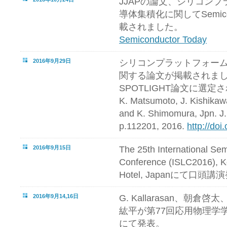
JJAPの論文、シリコンプラ
導体集積化に関してSemicon
載されました。
Semiconductor Today
2016年9月29日
シリコンプラットフォームへ
関する論文が掲載されまし
SPOTLIGHT論文に選定
K. Matsumoto, J. Kishikawa
and K. Shimomura, Jpn. J. 
p.112201, 2016.
http://do
2016年9月15日
The 25th International Se
Conference (ISLC2016), K
Hotel, Japanにて口頭講
2016年9月14,16日
G. Kallarasan、朝
紘平が第77回応用物理学学
にて発表。