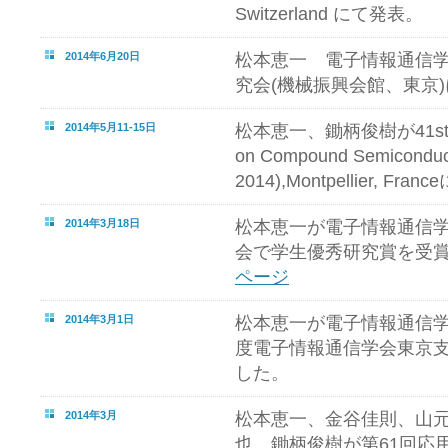
Switzerland にて発表。
2014年6月20日
松本恵一 電子情報通信
究会(機械振興会館、東京
2014年5月11-15日
松本恵一、鋤柄俊樹が41st Inte
on Compound Semiconduc
2014),Montpellier, Fra
2014年3月18日
松本恵一が電子情報通信
会で学生優秀研究賞を受
ページ
2014年3月1日
松本恵一が電子情報通信学
度電子情報通信学会東京
した。
2014年3月
松本恵一、金谷佳則、山
也、鋤柄俊樹が第61回応