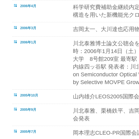
2006年4月
科学研究費補助金継続内定 
構造を用いた新機能光ク
2006年3月
吉岡太一、大川達也応用
2006年1月
川北泰雅博士論文公聴会
時：2006年1月14日（土）
大学 8号館209室 最寄
内線四ッ谷駅 発表者：川北泰
on Semiconductor Optical
by Selective MOVPE Grow
2005年10月
山内雄介LEOS2005国
2005年9月
川北泰雅、栗橋鉄平、吉
会発表
2005年7月
岡本理志CLEO-PR国際