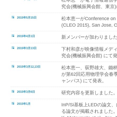
究会(機械振興会館、東京)
2015年5月15日
松本恵一がConference on Las
(CLEO 2015), San Jos
2015年4月1日
新メンバーが加わりまし
2015年3月13日
下村和彦が映像情報メデ
究会(機械振興会館) にて
2015年3月12,13日
松本恵一、荻野雄大、鋤
が第62回応用物理学会春
ャンパス) にて発表。
2015年3月6日
研究内容を更新しました
2015年1月
InP/Si基板上LEDの論
る論文が掲載されました