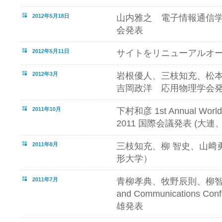
2012年5月18日
山内雅之 電子情報通信
会発表
2012年5月11日
サイトをリニューアルオ
2012年3月
岩根優人、三枝知充、松本
吉岡政洋 応用物理学会
2011年10月
下村和彦 1st Annual World 
2011 国際会議発表 (大
2011年8月
三枝知充、柳 智史、山﨑
形大学）
2011年7月
青柳孝典、牧野辰則、柳智史 16th
and Communications Co
雄発表