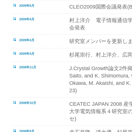
2009年6月
CLEO2009国際会議発表(Bal
2009年4月
村上洋介 電子情報通信
会発表
2009年4月
研究室メンバーを更新し
2009年4月
杉尾崇行、村上洋介、広
2008年11月
J.Crystal Growth論文2件掲載(
Saito, and K. Shimomura, vo
Okawa, M. Akaishi, and K.
23)
2008年10月
CEATEC JAPAN 20
大学電気情報系４研究室の
セ)
2008年9月