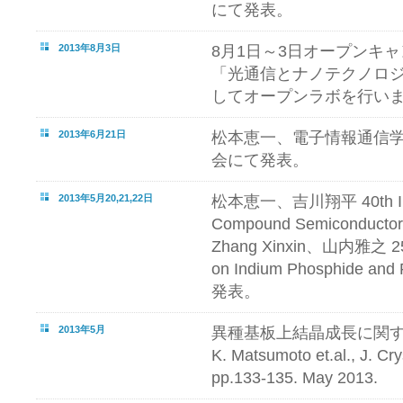
にて発表。
2013年8月3日
8月1日～3日オープンキ
「光通信とナノテクノロ
してオープンラボを行い
2013年6月21日
松本恵一、電子情報通信
会にて発表。
2013年5月20,21,22日
松本恵一、吉川翔平 40th Inter
Compound Semicondu
Zhang Xinxin、山内雅之 25th
on Indium Phosphide and
発表。
2013年5月
異種基板上結晶成長に関
K. Matsumoto et.al., J. Cry
pp.133-135. May 2013.