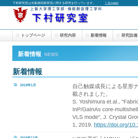
下村研究室は光集積回路実現に関する研究を行っています。
▷English
トップページ
研究内容
新着情報
研究設備
新着情報
NEWS
新着情報
2019年1月
自己触媒成長による星形
載されました。
S. Yoshimura et.al., "Fabri
InP/GaInAs core-multishell
VLS mode", J. Crystal Grow
1, 2019.
https://doi.org/10
2018年12月