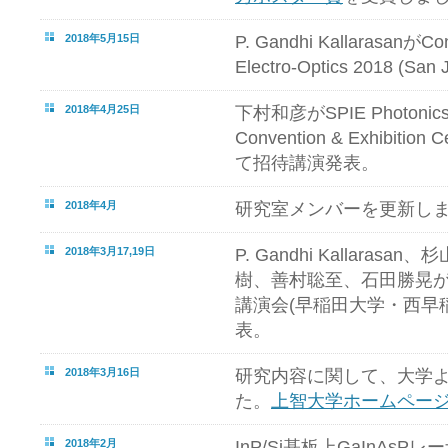
2018年5月15日
P. Gandhi KallarasanがCon
Electro-Optics 2018 (S
2018年4月25日
下村和彦がSPIE Photonics E
Convention & Exhibition C
て招待講演発表。
2018年4月
研究室メンバーを更新し
2018年3月17,19日
P. Gandhi Kallara
樹、善村聡至、石田勝晃が
講演会(早稲田大学・西早稲
表。
2018年3月16日
研究内容に関して、大学
た。
上智大学ホームペー
2018年2月
InP/Si基板上GaInAs