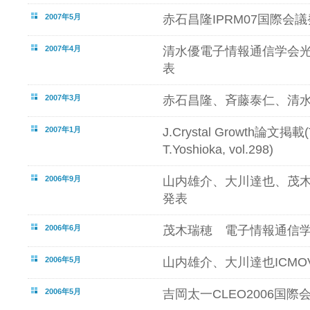
2007年5月
赤石昌隆IPRM07国際会議
2007年4月
清水優電子情報通信学会
表
2007年3月
赤石昌隆、斉藤泰仁、清
2007年1月
J.Crystal Growth論文掲載(T
T.Yoshioka, vol.298)
2006年9月
山内雄介、大川達也、茂
発表
2006年6月
茂木瑞穂 電子情報通信
2006年5月
山内雄介、大川達也ICMO
2006年5月
吉岡太一CLEO2006国