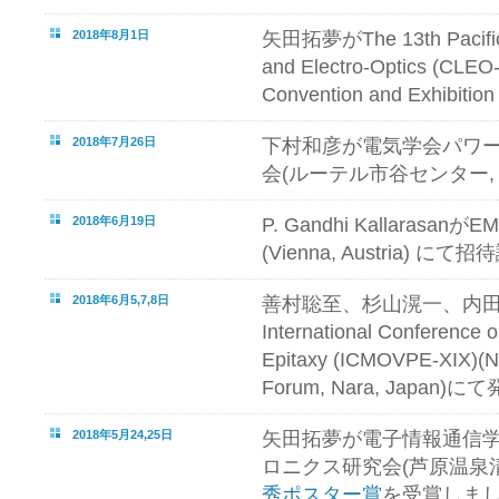
2018年8月1日
矢田拓夢がThe 13th Pacific 
and Electro-Optics (CLEO
Convention and Exhibit
2018年7月26日
下村和彦が電気学会パワ
会(ルーテル市谷センター,
2018年6月19日
P. Gandhi KallarasanがEM
(Vienna, Austria) に
2018年6月5,7,8日
善村聡至、杉山滉一、内田
International Conference 
Epitaxy (ICMOVPE-XIX)(Na
Forum, Nara, Japan)に
2018年5月24,25日
矢田拓夢が電子情報通信
ロニクス研究会(芦原温泉
秀ポスター賞
を受賞しま