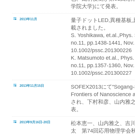
学院大学)にて発表。
2013年11月
量子ドットLED,異種基
載されました。
S. Yoshikawa, et.al.,Phys. 
no.11, pp.1438-1441, Nov.
10.1002/pssc.201300226
K. Matsumoto et.al., Phys. 
no.11, pp.1357-1360, Nov.
10.1002/pssc.201300227
2013年11月15日
SOFEX2013にて"Sogang-S
Frontiers of Nanoscienc
され、下村和彦、山内雅
表。
2013年9月16日-20日
松本恵一、山内雅之、吉
太 第74回応用物理学会