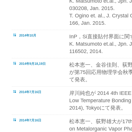
K. Matsumoto et.al., Jpn. J
030208, Jan. 2015.
T. Ogino et. al., J. Crystal
166, Jan. 2015.
2014年10月
InP，Si直接貼付界面に
K. Matsumoto et.al., Jpn. J
116502, 2014.
2014年9月18,19日
松本恵一、金谷佳則、荻
が第75回応用物理学会秋季
て発表。
2014年7月16日
岸川純也が 2014 4th IEEE In
Low Temperature Bonding f
2014), Tokyoにて発表。
2014年7月16日
松本恵一、荻野雄大が17th Inte
on Metalorganic Vapor Ph