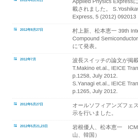
Applied Physics Ex
載されました。 S.Yoshikawa et
Express, 5 (2012) 092013
2012年8月27日
村上新、松本恵一 39th Intern
Compound Semiconductors
にて発表。
2012年7月
波長スイッチの論文が掲
T.Makino et.al., IEICE Tran
p.1258, July 2012.
S.Yanagi et.al., IEICE Tran
p.1265, July 2012.
2012年5月27日
オールソフィアンズフェ
示を行いました。
2012年5月21,23日
岩根優人、松本恵一 ICM
山、韓国）