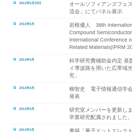
2011年5月29日
オールソフィアンズフェス
流会」にてパネル展示
2011年5月
岩根優人 38th Internation
Compound Semiconductors
International Conference 
Related Materials(IP
2011年4月
科学研究費補助金内定 基盤
イ導波路を用いた広帯域
究」
2011年4月
柳智史 電子情報通信学
発表
2011年4月
研究室メンバーを更新しま
卒業研究配属されました
2011年3月
書籍「量子ドットエレクトロ