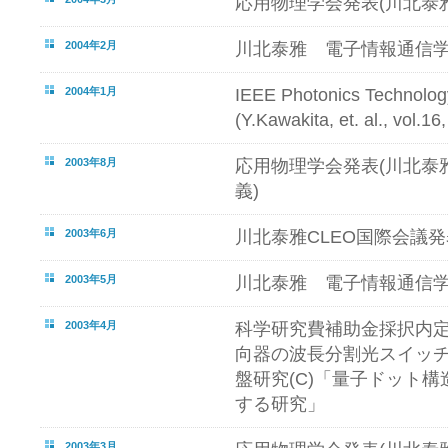
応用物理学会発表(川北泰
2004年2月
川北泰雅 電子情報通信学
2004年1月
IEEE Photonics Technol
(Y.Kawakita, et. al., vol.1
2003年8月
応用物理学会発表(川北泰
義)
2003年6月
川北泰雅CLEO国際会議発表(Ba
2003年5月
川北泰雅 電子情報通信学
2003年4月
科学研究費補助金採択内定
向器の波長分割光スイッチ
盤研究(C)「量子ドット
する研究」
2003年3月