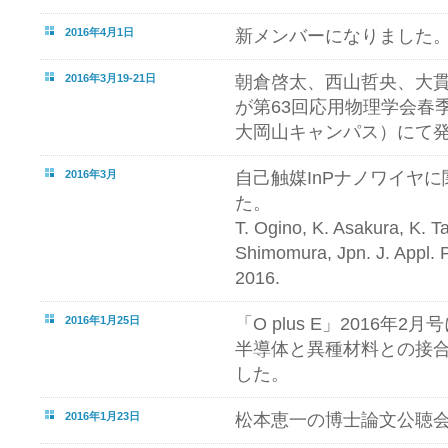
2016年4月1日
新メンバーになりました
2016年3月19-21日
朝倉啓太、西山哲央、大
が第63回応用物理学会春
大岡山キャンパス）にて
2016年3月
自己触媒InPナノワイヤ
た。
T. Ogino, K. Asakura, K. T
Shimomura, Jpn. J. Appl. P
2016.
2016年1月25日
「O plus E」2016年
半導体と異種材料との接合
した。
2016年1月23日
松本恵一の博士論文公聴