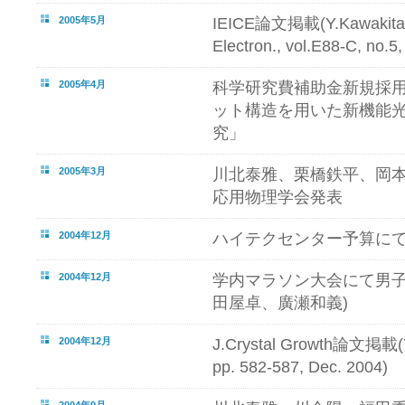
2005年5月
IEICE論文掲載(Y.Kawakita et
Electron., vol.E88-C, no.
2005年4月
科学研究費補助金新規採用内
ット構造を用いた新機能
究」
2005年3月
川北泰雅、栗橋鉄平、岡
応用物理学会発表
2004年12月
ハイテクセンター予算に
2004年12月
学内マラソン大会にて男子
田屋卓、廣瀬和義)
2004年12月
J.Crystal Growth論文掲載(Y.K
pp. 582-587, Dec. 2004)
2004年9月